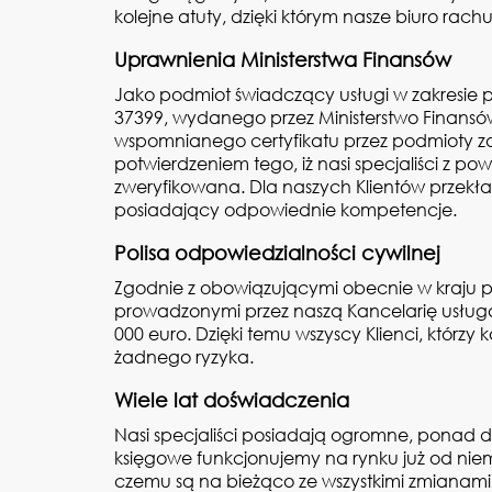
kolejne atuty, dzięki którym nasze biuro ra
Uprawnienia Ministerstwa Finansów
Jako podmiot świadczący usługi w zakresie
37399, wydanego przez Ministerstwo Finans
wspomnianego certyfikatu przez podmioty z
potwierdzeniem tego, iż nasi specjaliści z p
zweryfikowana. Dla naszych Klientów przekła
posiadający odpowiednie kompetencje.
Polisa odpowiedzialności cywilnej
Zgodnie z obowiązującymi obecnie w kraju p
prowadzonymi przez naszą Kancelarię usług
000 euro. Dzięki temu wszyscy Klienci, którz
żadnego ryzyka.
Wiele lat doświadczenia
Nasi specjaliści posiadają ogromne, ponad d
księgowe funkcjonujemy na rynku już od niemal
czemu są na bieżąco ze wszystkimi zmianami