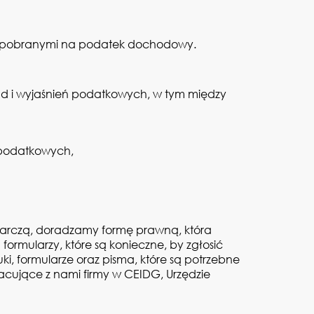
mi pobranymi na podatek dochodowy.
d i wyjaśnień podatkowych, w tym między
 podatkowych,
odarczą, doradzamy formę prawną, która
rmularzy, które są konieczne, by zgłosić
i, formularze oraz pisma, które są potrzebne
acujące z nami firmy w CEIDG, Urzędzie