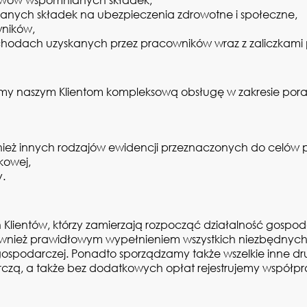
łanych składek na ubezpieczenia zdrowotne i społeczne,
wników,
ochodach uzyskanych przez pracowników wraz z zaliczka
my naszym Klientom kompleksową obsługę w zakresie pora
nież innych rodzajów ewidencji przeznaczonych do celów
kowej,
.
 Klientów, którzy zamierzają rozpocząć działalność gosp
wnież prawidłowym wypełnieniem wszystkich niezbędnych fo
gospodarczej. Ponadto sporządzamy także wszelkie inne druk
czą, a także bez dodatkowych opłat rejestrujemy współpr