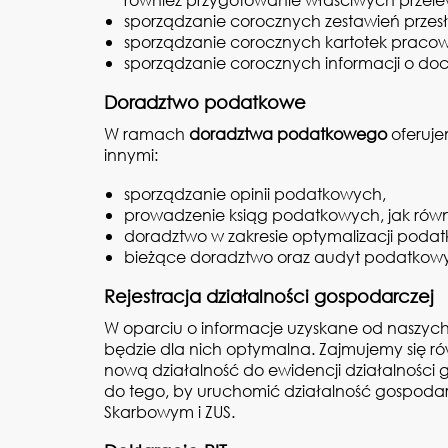
sporządzanie corocznych zestawień przes
sporządzanie corocznych kartotek praco
sporządzanie corocznych informacji o d
Doradztwo podatkowe
W ramach
doradztwa podatkowego
oferuje
innymi:
sporządzanie opinii podatkowych,
prowadzenie ksiąg podatkowych, jak rów
doradztwo w zakresie optymalizacji podat
bieżące doradztwo oraz audyt podatkowy
Rejestracja działalności gospodarczej
W oparciu o informacje uzyskane od naszych
będzie dla nich optymalna. Zajmujemy się ró
nową działalność do ewidencji działalności 
do tego, by uruchomić działalność gospodar
Skarbowym i ZUS.