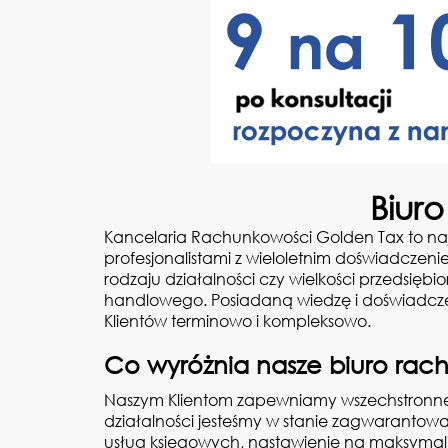
Biur
Kancelaria Rachunkowości Golden Tax to naj
profesjonalistami z wieloletnim doświadczenie
rodzaju działalności czy wielkości przedsięb
handlowego. Posiadaną wiedzę i doświadcz
Klientów terminowo i kompleksowo.
Co wyróżnia nasze biuro ra
Naszym Klientom zapewniamy wszechstronne 
działalności jesteśmy w stanie zagwarantow
usług księgowych, nastawienie na maksymaliz