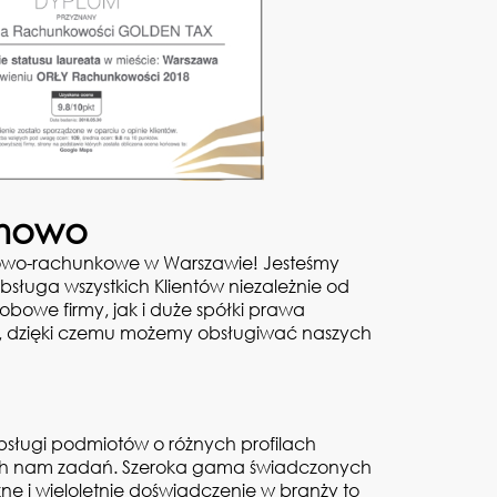
emowo
ięgowo-rachunkowe w Warszawie! Jesteśmy
obsługa wszystkich Klientów niezależnie od
obowe firmy, jak i duże spółki prawa
, dzięki czemu możemy obsługiwać naszych
sługi podmiotów o różnych profilach
anych nam zadań. Szeroka gama świadczonych
ne i wieloletnie doświadczenie w branży to