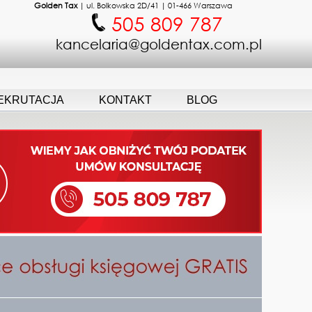
Golden Tax
|
ul. Bolkowska 2D/41
|
01-466
Warszawa
505 809 787
kancelaria@goldentax.com.pl
EKRUTACJA
KONTAKT
BLOG