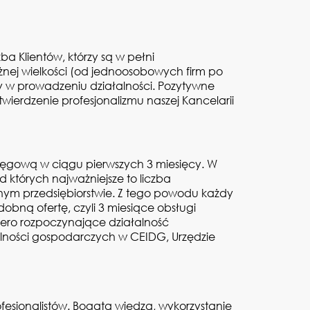
a Klientów, którzy są w pełni
nej wielkości (od jednoosobowych firm po
 w prowadzeniu działalności. Pozytywne
ierdzenie profesjonalizmu naszej Kancelarii
ięgową w ciągu pierwszych 3 miesięcy. W
d których najważniejsze to liczba
nym przedsiębiorstwie. Z tego powodu każdy
obną ofertę, czyli 3 miesiące obsługi
piero rozpoczynające działalność
alności gospodarczych w CEIDG, Urzędzie
fesjonalistów. Bogata wiedza, wykorzystanie