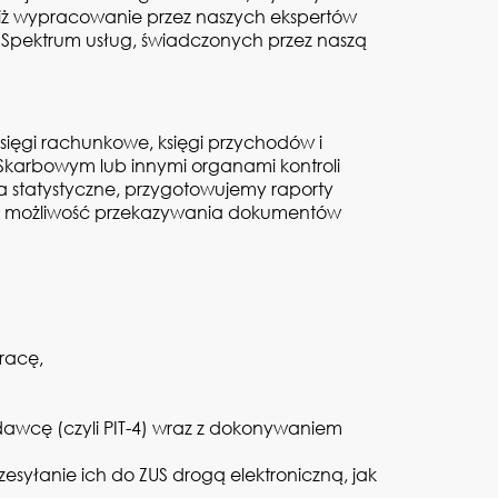
iż wypracowanie przez naszych ekspertów
 Spektrum usług, świadczonych przez naszą
sięgi rachunkowe, księgi przychodów i
Skarbowym lub innymi organami kontroli
a statystyczne, przygotowujemy raporty
kże możliwość przekazywania dokumentów
racę,
awcę (czyli PIT-4) wraz z dokonywaniem
esyłanie ich do ZUS drogą elektroniczną, jak