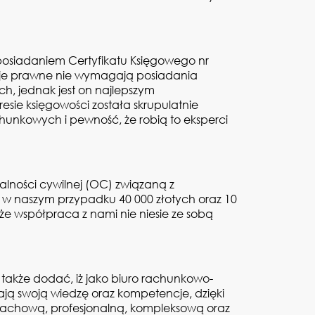
osiadaniem Certyfikatu Księgowego nr
acje prawne nie wymagają posiadania
, jednak jest on najlepszym
esie księgowości została skrupulatnie
hunkowych i pewność, że robią to eksperci
lności cywilnej (OC) związaną z
w naszym przypadku 40 000 złotych oraz 10
 że współpraca z nami nie niesie ze sobą
 także dodać, iż jako biuro rachunkowo-
zają swoją wiedzę oraz kompetencje, dzięki
 fachową, profesjonalną, kompleksową oraz