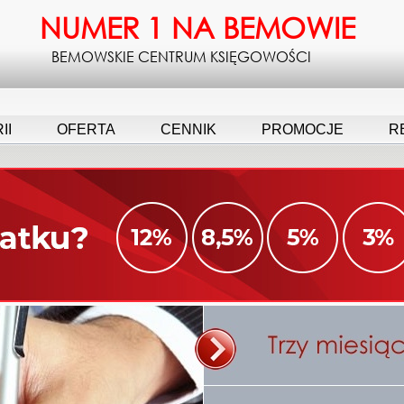
NUMER 1 NA BEMOWIE
BEMOWSKIE CENTRUM KSIĘGOWOŚCI
II
OFERTA
CENNIK
PROMOCJE
R