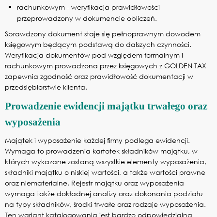
rachunkowym - weryfikacja prawidłowości
przeprowadzony w dokumencie obliczeń.
Sprawdzony dokument staje się pełnoprawnym dowodem
księgowym będącym podstawą do dalszych czynności.
Weryfikacja dokumentów pod względem formalnym i
rachunkowym prowadzona przez księgowych z GOLDEN TAX
zapewnia zgodność oraz prawidłowość dokumentacji w
przedsiębiorstwie klienta.
Prowadzenie ewidencji majątku trwałego oraz
wyposażenia
Majątek i wyposażenie każdej firmy podlega ewidencji.
Wymaga to prowadzenia kartotek składników majątku, w
których wykazane zostaną wszystkie elementy wyposażenia,
składniki majątku o niskiej wartości, a także wartości prawne
oraz niematerialne. Rejestr majątku oraz wyposażenia
wymaga także dokładnej analizy oraz dokonania podziału
na typy składników, środki trwałe oraz rodzaje wyposażenia.
Ten wariant katalogowania jest bardzo odpowiedzialną