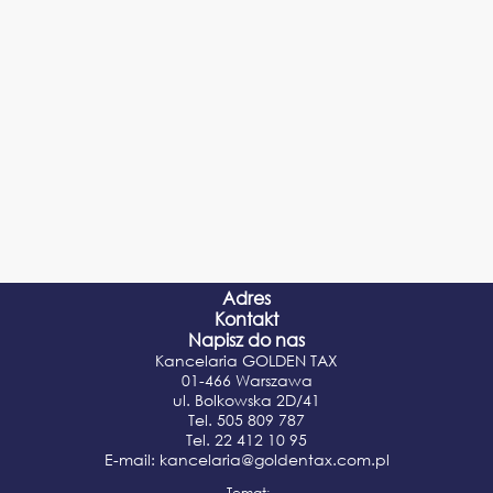
Adres
Kontakt
Napisz do nas
Kancelaria GOLDEN TAX
01-466 Warszawa
ul. Bolkowska 2D/41
Tel.
505 809 787
Tel.
22 412 10 95
E-mail:
kancelaria@goldentax.com.pl