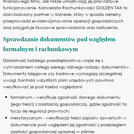
finansowego firmy, ale także umożliwiają jej prawidłowe
funkcjonowanie. Kancelaria Rachunkowości GOLDEN TAX to
doświadczony partner w biznesie, który w sposób rzetelny
przeprowadzi ewidencjonowanie operacji gospodarczych
oraz przygotuje kluczowe sprawozdania oraz rozliczenia.
Sprawdzanie dokumentów pod względem
formalnym i rachunkowym
Działalność każdego przedsiębiorstwa wiąże się z
wytwarzaniem całego szeregu różnego rodzaju dokumentów.
Dokumenty księgowe czy kadrowe wymagają szczególnej
uwagi. Kontrola wszystkich pism urzędowych powinna
weryfikować je pod trzeba względami:
formalnym - weryfikuje zgodność danego dokumentu
(jego treści) z zaszłością gospodarczą, gdzie zgodność ta
tyczy się regulacji prawnych;
merytorycznym - weryfikacja treści zapisów zawartych w
dokumencie pod względem jej zgodności z przebiegiem
zaszłości gospodarczej opisanej w piśmie;