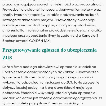
pracą wymagającą sporych umiejętności oraz skrupulatności.
Prowadzenie ewidencji to, poza wykonywaniem spisów oraz
analiz, tworzenie raportów, a także nadzorowanie rozliczeń
każdego ze składników majątku. Prowadzący ewidencję
kontroluje więc nakład majątku, amortyzację składników,
umorzenia itd. Profesjonalne prowadzenie ewidencji majątku
trwałego oraz wyposażenia firmy to zadanie dla Kancelarii
Rachunkowości GOLDEN TAX.
Przygotowywanie zgłoszeń do ubezpieczenia
ZUS
Każda firma podlega obowiązkowi opłacania składek na
ubezpieczenie odprowadzanych do Zakładu Ubezpieczeń
Społecznych. Konieczność ta wymaga przygotowania i
wykonania odpowiednich zgłoszeń do ZUS. Takie zgłoszenie
dotyczy każdej osoby, na którą dane składki mają być
opłacane. Podobnie w sytuacji ustania tytułu opłacania
składek konieczne jest złożenie odpowiedniego zgłoszenia. W
tym celu należy przygotować zestaw właściwych