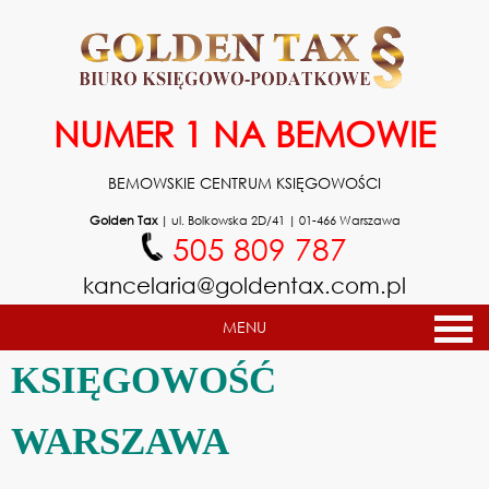
NUMER 1 NA BEMOWIE
BEMOWSKIE CENTRUM KSIĘGOWOŚCI
Golden Tax
|
ul. Bolkowska 2D/41
|
01-466
Warszawa
505 809 787
kancelaria@goldentax.com.pl
MENU
KSIĘGOWOŚĆ
WARSZAWA