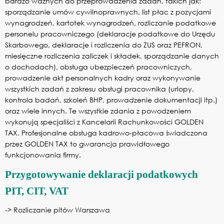
bardzo ważnych do przeprowadzenia zadań, takich jak:
sporządzanie umów cywilnoprawnych, list płac z pozycjami
wynagrodzeń, kartotek wynagrodzeń, rozliczanie podatkowe
personelu pracowniczego (deklaracje podatkowe do Urzędu
Skarbowego, deklaracje i rozliczenia do ZUS oraz PEFRON,
miesięczne rozliczenia zaliczek i składek, sporządzanie danych
o dochodach), obsługa ubezpieczeń pracowniczych,
prowadzenie akt personalnych kadry oraz wykonywanie
wszystkich zadań z zakresu obsługi pracownika (urlopy,
kontrola badań, szkoleń BHP, prowadzenie dokumentacji itp.)
oraz wiele innych. Te wszystkie zdania z powodzeniem
wykonują specjaliści z Kancelarii Rachunkowości GOLDEN
TAX. Profesjonalne obsługa kadrowo-płacowa świadczona
przez GOLDEN TAX to gwarancja prawidłowego
funkcjonowania firmy.
Przygotowywanie deklaracji podatkowych
PIT, CIT, VAT
->
Rozliczanie pitów Warszawa