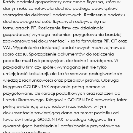
Każdy podmiot gospodarczy oraz osoba fizyczna, która w
danym roku zanotowała dochód podlega obowiązkowi
sporządzenia deklaracji podatkowych. Rozliczenie podatku
dochodowego od osób fizycznych odbywa się na
formularzach PIT. Rozliczenie firmy czy działalności
gospodarczej wymaga natomiast przygotowania bardziej
zaawansowanej dokumentacji - są to formularze PIT, CIT oraz
VAT. Wypełnianie deklaracji podatkowych może zajmować
sporo czasu. Sporządzenie dokumentów do rozliczenia
podatku musi być precyzyjne, dokładne i bezbłędne. W
przypadku firm czy spółek wymagana jest nie tylko
umiejętność kalkulacji, ale także sprawne posługiwanie się
wiedzą z rachunkowości oraz przepisów prawa. Obsługa
księgowa GOLDEN TAX zapewnia pełną pomoc w
przygotowaniu deklaracji podatkowych oraz rozliczeń do
Urzędu Skarbowego. Księgowi z GOLDEN TAX prowadzą także
pełną ewidencję przychodów i rozchodów, w tym
dokumentację zawierającą dane na temat podatku od
towarów i usług. GOLDEN TAX to obsługa księgowa firm
gwarantująca bezbłędnie i profesjonalnie przygotowane
deklaracje podatkowe.