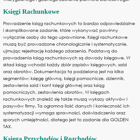
Księgi Rachunkowe
Prowadzenie ksiąg rachunkowych to bardzo odpowiedzialne
i skomplikowane zadanie, które wykonywać powinny
wyłącznie osoby do tego uprawnione. Księgi rachunkowe
muszą być prowadzone chronologicznie i systematycznie,
ujmując rejestrację każdego zdarzenia. Podstawą do
prowadzenia ksiąg rachunkowych są dowody księgowe. W
skład ksiąg wchodzi każdy zbiór zapisów księgowych, sald
oraz obrotów. Dokumentacja ta podzielona jest na kilka
segmentów: księgę główną, księgi pomocnicze, dziennik,
zestawienia sald i kont księgi głównej oraz ksiąg
pomocniczych, zestawienia obrotów. W księgach
rachunkowych znaleźć się także muszą wykazy aktywów i
pasywów firmy. Ta ogromna ilość danych i konieczność ich
systematyzacji wymaga sprawności, doświadczenia oraz
sporych umiejętności, dlatego jest to zadanie dla GOLDEN
TAX.
Księga Przychodów i Rozchodów